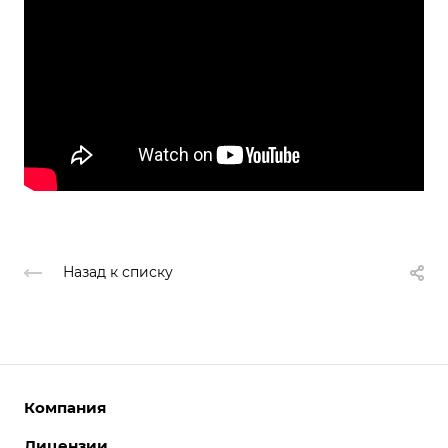
Назад к списку
Компания
Лицензии
О компании