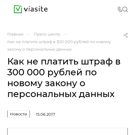
—
—
Главная
Пресс-центр
Как не платить штраф в 300 000 рублей по новому
закону о персональных данных
Как не платить штраф в
300 000 рублей по
новому закону о
персональных данных
Новости
15.06.2017