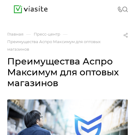
—
—
Главная
Пресс-центр
Преимущества Аспро Максимум для оптовых
магазинов
Преимущества Аспро
Максимум для оптовых
магазинов