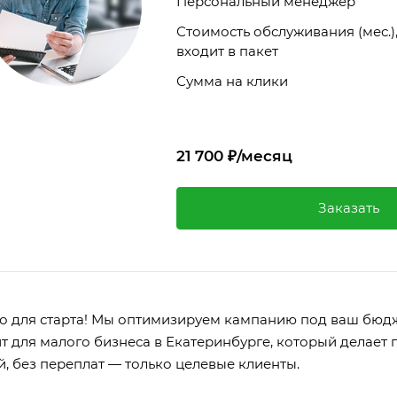
Персональный менеджер
Стоимость обслуживания (мес.)
входит в пакет
Сумма на клики
21 700 ₽/месяц
Заказать
о для старта! Мы оптимизируем кампанию под ваш бюдже
т для малого бизнеса в Екатеринбурге, который делает 
, без переплат — только целевые клиенты.