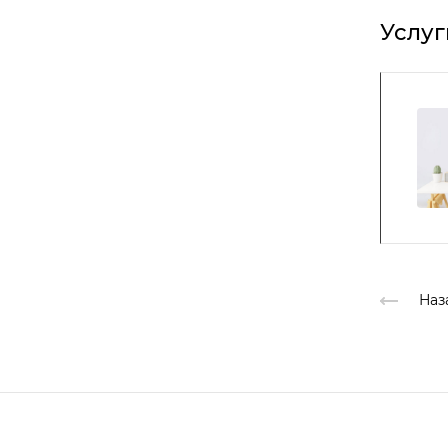
Услуг
Наз