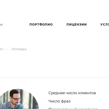
и.
ПОРТФОЛИО
ЛИЦЕНЗИИ
УСЛ
—
кт
Молодец
Среднее число клиентов
Число фраз