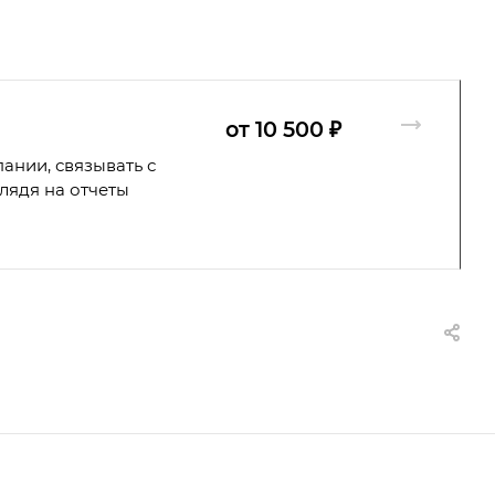
от 10 500 ₽
ании, связывать с
лядя на отчеты