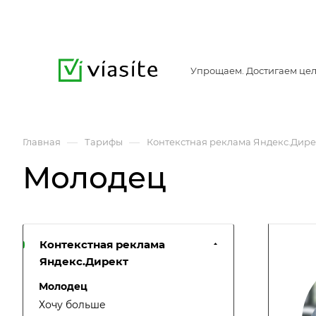
Упрощаем. Достигаем цел
—
—
Главная
Тарифы
Контекстная реклама Яндекс.Дире
Молодец
Контекстная реклама
Яндекс.Директ
Молодец
Хочу больше