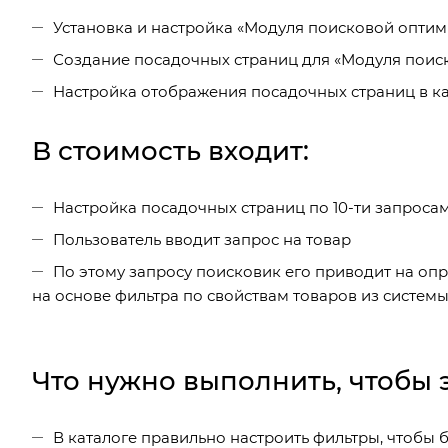
Установка и настройка «Модуля поисковой оптим
Создание посадочных страниц для «Модуля поис
Настройка отображения посадочных страниц в ка
В стоимость входит:
Настройка посадочных страниц по 10-ти запроса
Пользователь вводит запрос на товар
По этому запросу поисковик его приводит на оп
на основе фильтра по свойствам товаров из системы
Что нужно выполнить, чтобы э
В каталоге правильно настроить фильтры, чтобы б