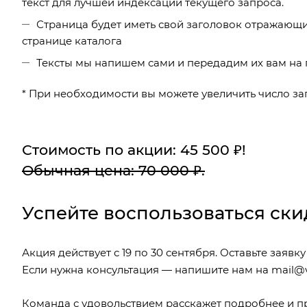
текст для лучшей индексации текущего запроса.
Страница будет иметь свой заголовок отражающий
странице каталога
Тексты мы напишем сами и передадим их вам на 
* При необходимости вы можете увеличить число зап
Стоимость по акции: 45 500 ₽!
Обычная цена: 70 000 ₽.
Успейте воспользоваться ски
Акция действует с 19 по 30 сентября. Оставьте заяв
Если нужна консультация — напишите нам на
mail@v
Команда с удовольствием расскажет подробнее и 