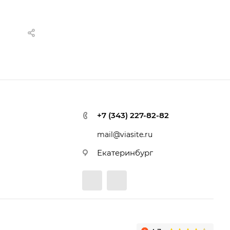
+7 (343) 227-82-82
mail@viasite.ru
Екатеринбург