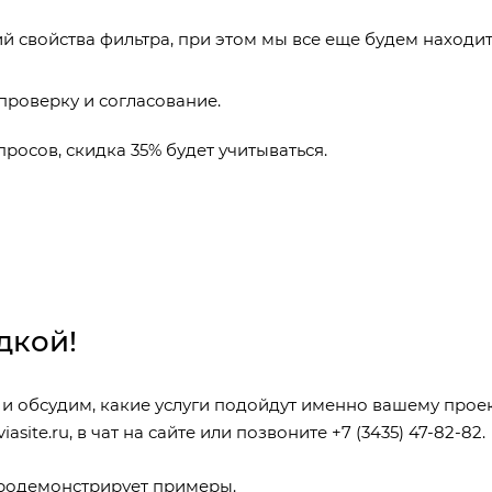
 свойства фильтра, при этом мы все еще будем находит
проверку и согласование.
росов, скидка 35% будет учитываться.
дкой!
ку и обсудим, какие услуги подойдут именно вашему проек
iasite.ru
, в чат на сайте или позвоните
+7 (3435) 47-82-82
.
продемонстрирует примеры.