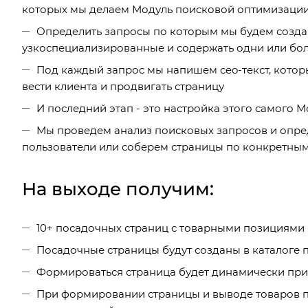
которых мы делаем Модуль поисковой оптимизации
Определить запросы по которым мы будем созда
узкоспециализированные и содержать одни или бол
Под каждый запрос мы напишем ceo-текст, котор
вести клиента и продвигать страницу
И последний этап - это настройка этого самого 
Мы проведем анализ поисковых запросов и опред
пользователи или соберем страницы по конкретным
На выходе получим:
10+ посадочных страниц с товарными позициями
Посадочные страницы будут созданы в каталоге 
Формироваться страница будет динамически при 
При формировании страницы и выводе товаров по