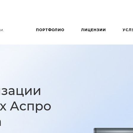
и.
ПОРТФОЛИО
ЛИЦЕНЗИИ
УСЛ
изации
ях Аспро
а