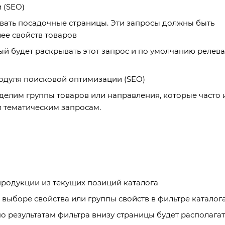
 (SEO)
вать посадочные страницы. Эти запросы должны быть
ее свойств товаров
ый будет раскрывать этот запрос и по умолчанию релев
Модуля поисковой оптимизации (SEO)
елим группы товаров или направления, которые часто 
 тематическим запросам.
продукции из текущих позиций каталога
выборе свойства или группы свойств в фильтре каталог
 результатам фильтра внизу страницы будет располагат