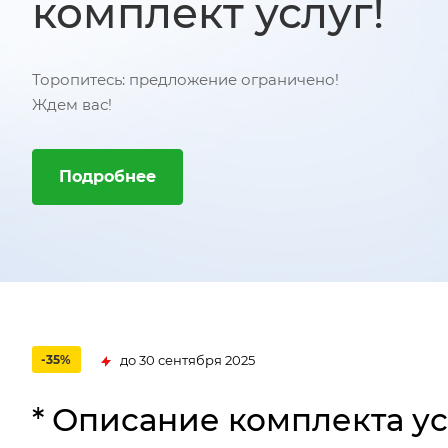
комплект услуг!
Торопитесь: предложение ограничено!
Ждем вас!
Подробнее
до 30 сентября 2025
-35%
* Описание комплекта ус