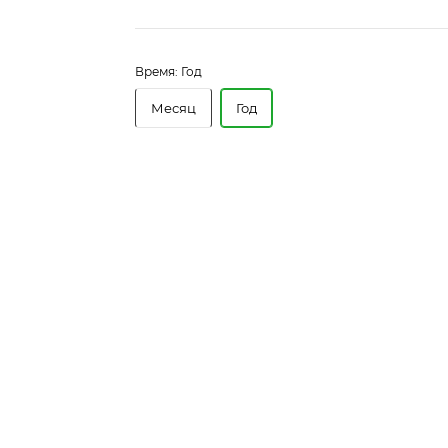
Время:
Год
Месяц
Год