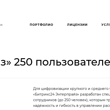
и.
ПОРТФОЛИО
ЛИЦЕНЗИИ
УСЛ
з» 250 пользовател
Для цифровизации крупного и среднего 
«Битрикс24 Энтерпрайз» разработан спе
сотрудников (до 250 человек), которым т
надёжность и гибкость в управлении ра