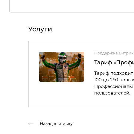
Услуги
Поддержка Битрик
Тариф «Проф
Тариф подходит 
100 до 250 поль
Профессиональны
пользователей.
Назад к списку