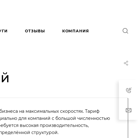
УГИ
ОТЗЫВЫ
КОМПАНИЯ
ей
бизнеса на максимальных скоростях. Тариф
циально для компаний с большой численностью
ребуется высокая производительность,
спределённой структурой.