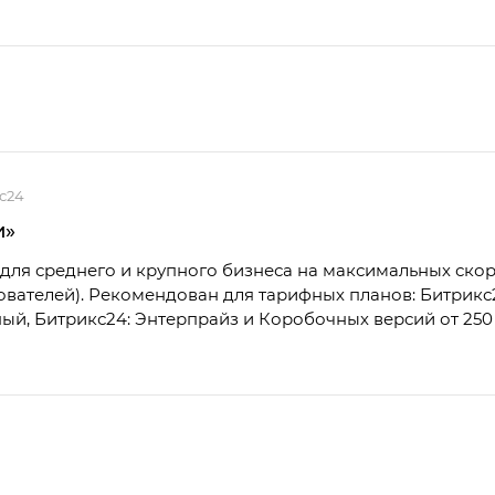
с24
и»
для среднего и крупного бизнеса на максимальных скор
зователей). Рекомендован для тарифных планов: Битрикс
й, Битрикс24: Энтерпрайз и Коробочных версий от 250