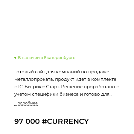
В наличии в Екатеринбурге
Готовый сайт для компаний по продаже
металлопроката, продукт идет в комплекте
с 1С-Битрикс: Старт. Решение проработано с
учетом специфики бизнеса и готово для
быстрого запуска.
Подробнее
97 000 #CURRENCY